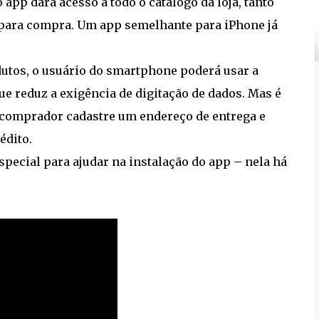
app dará acesso a todo o catálogo da loja, tanto
para compra. Um app semelhante para iPhone já
dutos, o usuário do smartphone poderá usar a
ue reduz a exigência de digitação de dados. Mas é
o comprador cadastre um endereço de entrega e
édito.
especial para ajudar na instalação do app – nela há