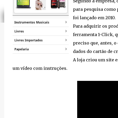
Segundo a empresa, o 
para pesquisa como 
foi lançado em 2010.
Para adquirir os pro
ferramenta 1-Click, q
preciso que, antes, 
dados do cartão de cr
A loja criou um site 
um vídeo com instruções.