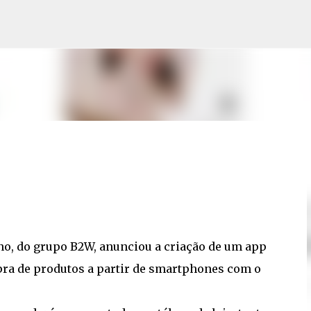
Pular para o conteúdo principal
ino, do grupo B2W, anunciou a criação de um app
ra de produtos a partir de smartphones com o