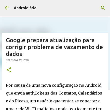
Pular para o conteúdo principal
Androidiário
Google prepara atualização para
corrigir problema de vazamento de
dados
em
maio 18, 2011
Por causa de uma nova configuração no Android,
que envia authTokens dos Contatos, Calendários
e do Picasa, um usuário que tentar se conectar a
uma rede Wi-Fi maliciosa pode teoricamente ter