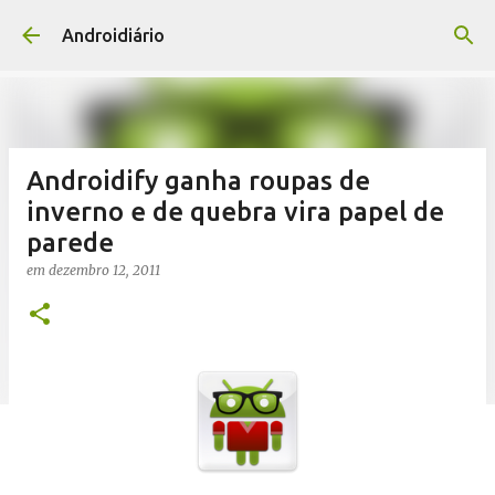
Pular para o conteúdo principal
Androidiário
Androidify ganha roupas de
inverno e de quebra vira papel de
parede
em
dezembro 12, 2011