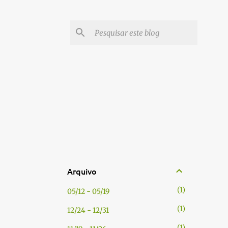
Arquivo
1
05/12 - 05/19
1
12/24 - 12/31
1