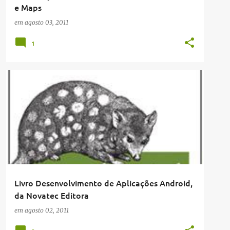
e Maps
em
agosto 03, 2011
1
DESENVOLVIMENTO
Livro Desenvolvimento de Aplicações Android,
da Novatec Editora
em
agosto 02, 2011