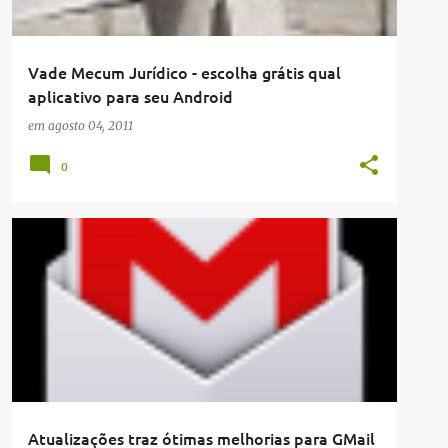
Vade Mecum Jurídico - escolha grátis qual
aplicativo para seu Android
em
agosto 04, 2011
0
APP
Atualizações traz ótimas melhorias para GMail