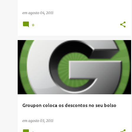
em
agosto 04, 2011
0
APP
Groupon coloca os descontos no seu bolso
em
agosto 03, 2011