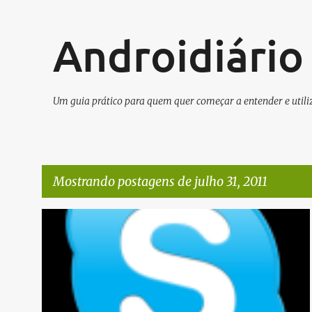
Androidiário
Um guia prático para quem quer começar a entender e utiliz
Mostrando postagens de julho 31, 2011
P
APP
o
s
t