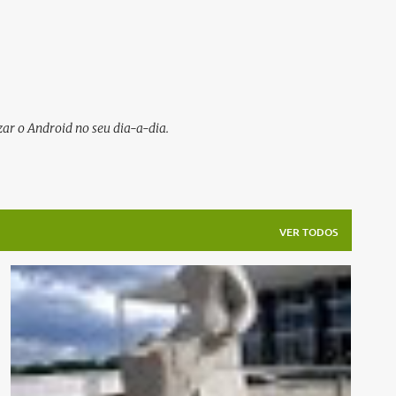
Pular para o conteúdo principal
ar o Android no seu dia-a-dia.
VER TODOS
APP