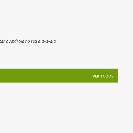
Pular para o conteúdo principal
ar o Android no seu dia-a-dia.
VER TODOS