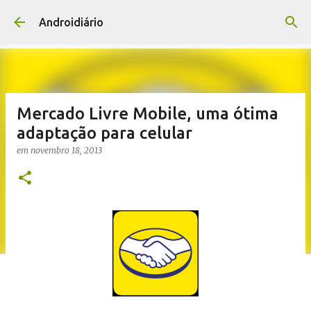
Pular para o conteúdo principal
Androidiário
Mercado Livre Mobile, uma ótima
adaptação para celular
em
novembro 18, 2013