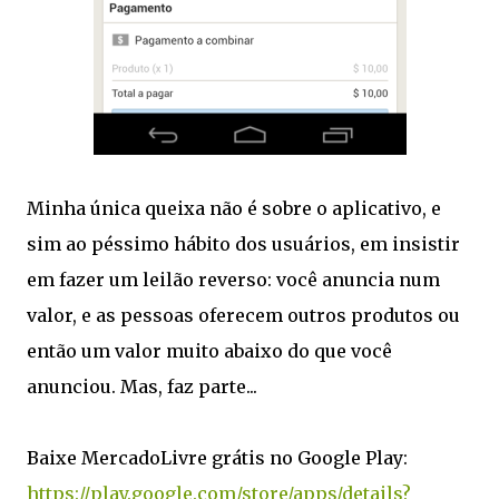
Minha única queixa não é sobre o aplicativo, e
sim ao péssimo hábito dos usuários, em insistir
em fazer um leilão reverso: você anuncia num
valor, e as pessoas oferecem outros produtos ou
então um valor muito abaixo do que você
anunciou. Mas, faz parte...
Baixe MercadoLivre grátis no Google Play:
https://play.google.com/store/apps/details?